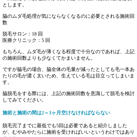
とします。
脇のムダ毛処理が気にならなくなるのに必要とされる施術回
数
脱毛サロン：
18
回
医療クリニック：
5
回
もちろん、ムダ毛が薄くなる程度で十分なのであれば、上記
の施術回数よりも少なくてかまいません。
ですが脇毛の場合、脇全体の毛量が減ったとしても毛一本あ
たりの毛が濃く太いため、生えている毛は目立ってしまいま
す。
脇脱毛をする際には、上記の施術回数を意識して脱毛を検討
してみてください。
施術と施術の間は2～3ヶ月空けなければならない
脱毛完了までに最低でも5回は必要であると紹介しました
が、むやみやたらに施術を受ければいいというわけではあり