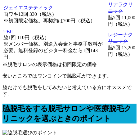
リアラクリ
ジェイエステティック
ニック
両ワキ12回 330（税込）
脇5回 11,000
※初回限定価格。再契約は700円（税込）
円（税込）
TBC
レジーナク
脇1回 110円（税込）
リニック
※メンバー価格。別途入会金と事務手数料が
脇5回 13,200
必要。無料登録のビジター料金なら1回143
円（税込）
円。
※脱毛サロンの表示価格は初回限定の価格
安いところではワンコインで脇脱毛ができます。
脇だけでも脱毛をしてみたいと考えている方にオススメで
す。
脇脱毛をする脱毛サロンや医療脱毛ク
リニックを選ぶときのポイント