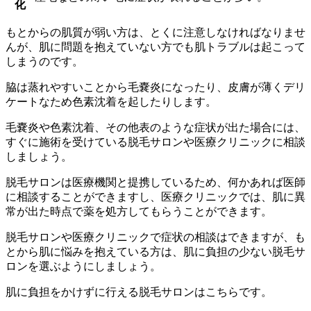
化
もとからの肌質が弱い方は、とくに注意しなければなりませ
んが、肌に問題を抱えていない方でも肌トラブルは起こって
しまうのです。
脇は蒸れやすいことから毛嚢炎になったり、皮膚が薄くデリ
ケートなため色素沈着を起したりします。
毛嚢炎や色素沈着、その他表のような症状が出た場合には、
すぐに施術を受けている脱毛サロンや医療クリニックに相談
しましょう。
脱毛サロンは医療機関と提携しているため、何かあれば医師
に相談することができますし、医療クリニックでは、肌に異
常が出た時点で薬を処方してもらうことができます。
脱毛サロンや医療クリニックで症状の相談はできますが、も
とから肌に悩みを抱えている方は、肌に負担の少ない脱毛サ
ロンを選ぶようにしましょう。
肌に負担をかけずに行える脱毛サロン
はこちらです。