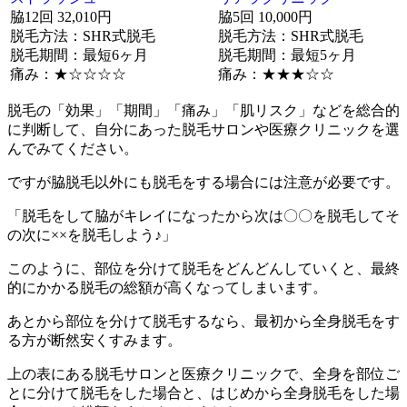
脇12回 32,010円
脇5回 10,000円
脱毛方法：SHR式脱毛
脱毛方法：SHR式脱毛
脱毛期間：最短6ヶ月
脱毛期間：最短5ヶ月
痛み：★☆☆☆☆
痛み：★★★☆☆
脱毛の
「効果」「期間」「痛み」「肌リスク」
などを総合的
に判断して、自分にあった脱毛サロンや医療クリニックを選
んでみてください。
ですが
脇脱毛以外にも脱毛をする場合には注意が必要
です。
「脱毛をして脇がキレイになったから次は〇〇を脱毛してそ
の次に××を脱毛しよう♪」
このように、
部位を分けて脱毛をどんどんしていくと、最終
的にかかる脱毛の総額が高くなってしまいます。
あとから部位を分けて脱毛するなら、最初から全身脱毛をす
る方が断然安くすみます。
上の表にある脱毛サロンと医療クリニックで、全身を部位ご
とに分けて脱毛をした場合と、はじめから全身脱毛をした場