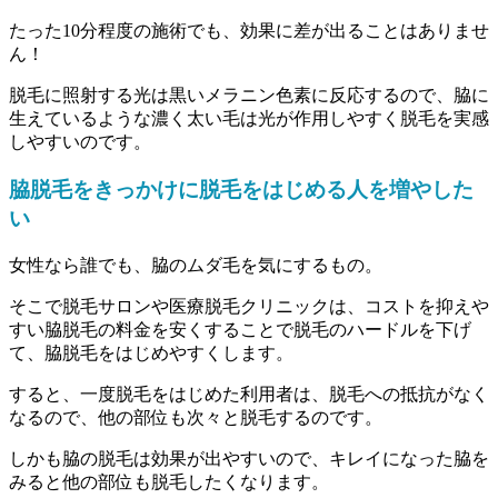
たった10分程度の施術でも、効果に差が出ることはありませ
ん！
脱毛に照射する光は黒いメラニン色素に反応するので、脇に
生えているような濃く太い毛は光が作用しやすく脱毛を実感
しやすいのです。
脇脱毛をきっかけに脱毛をはじめる人を増やした
い
女性なら誰でも、脇のムダ毛を気にするもの。
そこで脱毛サロンや医療脱毛クリニックは、コストを抑えや
すい脇脱毛の料金を安くすることで脱毛のハードルを下げ
て、脇脱毛をはじめやすくします。
すると、一度脱毛をはじめた利用者は、脱毛への抵抗がなく
なるので、他の部位も次々と脱毛するのです。
しかも脇の脱毛は効果が出やすいので、キレイになった脇を
みると他の部位も脱毛したくなります。