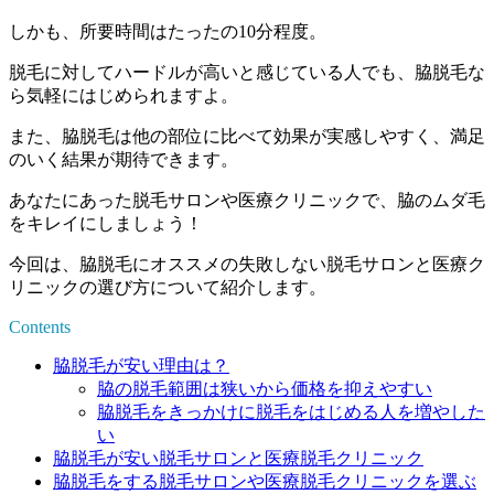
しかも、所要時間はたったの10分程度。
脱毛に対してハードルが高いと感じている人でも、脇脱毛な
ら気軽にはじめられますよ。
また、
脇脱毛は他の部位に比べて効果が実感しやすく、満足
のいく結果が期待できます。
あなたにあった脱毛サロンや医療クリニックで、脇のムダ毛
をキレイにしましょう！
今回は、脇脱毛にオススメの失敗しない脱毛サロンと医療ク
リニックの選び方について紹介します。
Contents
脇脱毛が安い理由は？
脇の脱毛範囲は狭いから価格を抑えやすい
脇脱毛をきっかけに脱毛をはじめる人を増やした
い
脇脱毛が安い脱毛サロンと医療脱毛クリニック
脇脱毛をする脱毛サロンや医療脱毛クリニックを選ぶ