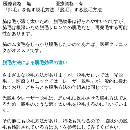
医療資格：
無
医療資格：
有
『抑毛』
を促す脱毛方法
『脱毛』
する脱毛方法
脇は毛が濃く太いため、脱毛効果は得られやすいのですが、
脇毛は根深いため脱毛サロンでの脱毛だと、再発毛する可能
性があります。
脇のムダ毛をしっかり脱毛したいのであれば、医療クリニッ
クがオススメです。
脱毛方法による脱毛効果の違い
さまざまな脱毛方法がありますが、脱毛サロンでは
「光脱
毛」
、医療クリニックでは
「レーザー脱毛」
が一般的に扱わ
れており、どちらとも脱毛方法の仕組みは同じです。
光脱毛やレーザー脱毛は、黒い毛に反応させる脱毛方法であ
るため、脇毛のような濃く太い毛を脱毛するのに向いていま
す。
その他にも脱毛方法があり、特徴も異なるので、脇以外の脱
毛も検討されている方は以下を参考にしてみてください。