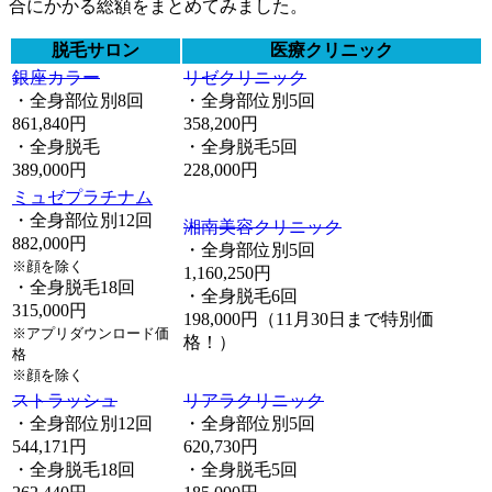
合にかかる総額をまとめてみました。
脱毛サロン
医療クリニック
銀座カラー
リゼクリニック
・全身部位別8回
・全身部位別5回
861,840円
358,200円
・全身脱毛
・全身脱毛5回
389,000円
228,000円
ミュゼプラチナム
・全身部位別12回
湘南美容クリニック
882,000円
・全身部位別5回
※顔を除く
1,160,250円
・全身脱毛18回
・全身脱毛6回
315,000円
198,000円（11月30日まで特別価
※アプリダウンロード価
格！）
格
※顔を除く
ストラッシュ
リアラクリニック
・全身部位別12回
・全身部位別5回
544,171円
620,730円
・全身脱毛18回
・全身脱毛5回