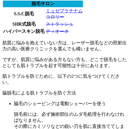
脱毛サロン
ミュゼプラチナム
S.S.C脱毛
コロリー
SHR式脱毛
ストラッシュ
ハイパースキン脱毛
ディオーネ
肌質に悩みを抱えていない方は、レーザー脱毛などの照射出
力の高い医療クリニックを選んでも構いません。
ですが、肌質に悩みがある方もない方も、どこで脱毛をした
としても肌トラブルを起す可能性は十分にあります。
肌トラブルを防ぐために、以下の2つに気をつけてくださ
い。
脇脱毛による肌トラブルを防ぐ方法
脇毛のシェービングは電動シェーバーを使う
脱毛前には、必ず施術部位のムダ毛処理を行わなけれ
ばなりません。
その際にカミソリなどの鋭い刃を肌に直接当ててしま