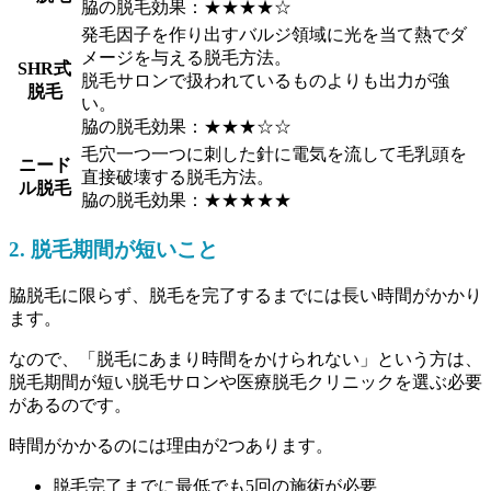
脇の脱毛効果：★★★★☆
発毛因子を作り出すバルジ領域に光を当て熱でダ
メージを与える脱毛方法。
SHR式
脱毛サロンで扱われているものよりも出力が強
脱毛
い。
脇の脱毛効果：★★★☆☆
毛穴一つ一つに刺した針に電気を流して毛乳頭を
ニード
直接破壊する脱毛方法。
ル脱毛
脇の脱毛効果：★★★★★
2. 脱毛期間が短いこと
脇脱毛に限らず、脱毛を完了するまでには長い時間がかかり
ます。
なので、「脱毛にあまり時間をかけられない」という方は、
脱毛期間が短い脱毛サロンや医療脱毛クリニックを選ぶ必要
があるのです。
時間がかかるのには理由が2つあります。
脱毛完了までに最低でも5回の施術が必要