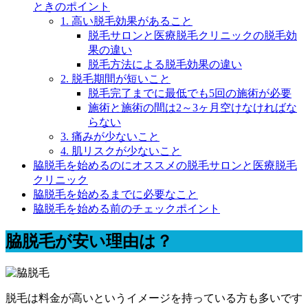
ときのポイント
1. 高い脱毛効果があること
脱毛サロンと医療脱毛クリニックの脱毛効
果の違い
脱毛方法による脱毛効果の違い
2. 脱毛期間が短いこと
脱毛完了までに最低でも5回の施術が必要
施術と施術の間は2～3ヶ月空けなければな
らない
3. 痛みが少ないこと
4. 肌リスクが少ないこと
脇脱毛を始めるのにオススメの脱毛サロンと医療脱毛
クリニック
脇脱毛を始めるまでに必要なこと
脇脱毛を始める前のチェックポイント
脇脱毛が安い理由は？
脱毛は料金が高いというイメージを持っている方も多いです