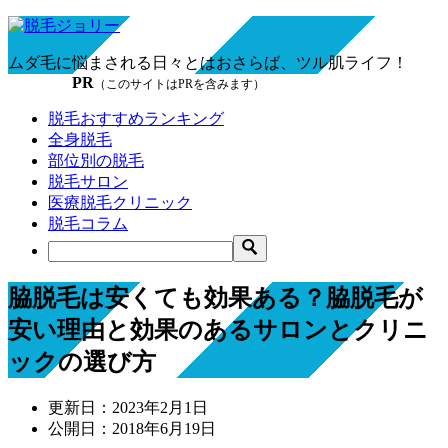
ムダ毛に悩まされる日々とはおさらば、ツル肌ライフ！
PR
（このサイトはPRを含みます）
脱毛おすすめランキング
全身脱毛
部位別の脱毛
脱毛サロン
医療脱毛クリニック
脱毛コラム
脇脱毛は安くても効果ある？脇脱毛が
安い理由と効果のあるサロンとクリニ
ックの選び方
更新日：
2023年2月1日
公開日：
2018年6月19日