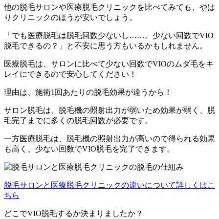
他の脱毛サロンや医療脱毛クリニックを比べてみても、やは
りクリニックのほうが安いでしょう。
「でも医療脱毛は脱毛回数少ないし……。少ない回数でVIO
脱毛できるの？」と不安に思う方もいるかもしれません。
医療脱毛は、サロンに比べて少ない回数でVIOのムダ毛をキ
レイにできるので安心してください！
理由は、
施術1回あたりの脱毛効果が違うから！
サロン脱毛は、脱毛機の照射出力が弱いため効果が弱く、脱
毛完了までに多くの脱毛回数が必要です。
一方医療脱毛は、脱毛機の照射出力が高いので得られる効果
も高く、少ない回数でVIO脱毛を完了できます。
脱毛サロンと医療脱毛クリニックの違いについて詳しくはこ
ちら
どこでVIO脱毛するか決まりましたか？