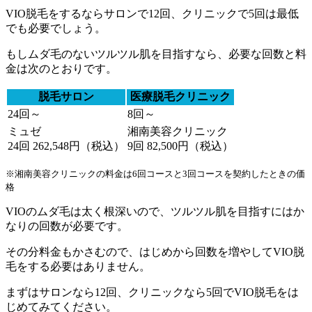
VIO脱毛をするならサロンで12回、クリニックで5回は最低
でも必要でしょう。
もし
ムダ毛のないツルツル肌
を目指すなら、必要な回数と料
金は次のとおりです。
脱毛サロン
医療脱毛クリニック
24回～
8回～
ミュゼ
湘南美容クリニック
24回 262,548円（税込）
9回 82,500円（税込）
※湘南美容クリニックの料金は6回コースと3回コースを契約したときの価
格
VIOのムダ毛は太く根深いので、ツルツル肌を目指すにはか
なりの回数が必要です。
その分料金もかさむので、はじめから回数を増やしてVIO脱
毛をする必要はありません。
まずはサロンなら12回、クリニックなら5回でVIO脱毛をは
じめてみてください。