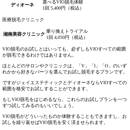
選べるVIO脱毛体験
ディオーネ
1回 5,400円（税込）
医療脱毛クリニック
乗り換えトライアル
湘南美容クリニック
1回 4,050円（税込）
VIO脱毛のお試しとはいっても、必ずしもVIOすべての範囲
が脱毛できるわけではありません。
ほとんどのサロンやクリニックは、「V」「I」「O」のいず
れかから好きなパーツを選んでお試し脱毛するプランです。
ですが
ジェイエステティック
と
ディオーネ
なら
VIOすべての
範囲を格安でお試しすることができます。
もしVIO脱毛をはじめるなら、これらのお試しプランを一つ
ずつ試してみるのもいいでしょう。
VIO脱毛がどういったものか体験することもできますし、
お
試しを繰り返せばVIO脱毛を安く済ませられます。