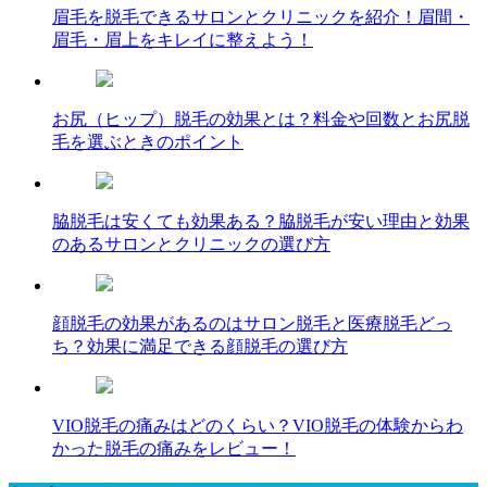
眉毛を脱毛できるサロンとクリニックを紹介！眉間・
眉毛・眉上をキレイに整えよう！
お尻（ヒップ）脱毛の効果とは？料金や回数とお尻脱
毛を選ぶときのポイント
脇脱毛は安くても効果ある？脇脱毛が安い理由と効果
のあるサロンとクリニックの選び方
顔脱毛の効果があるのはサロン脱毛と医療脱毛どっ
ち？効果に満足できる顔脱毛の選び方
VIO脱毛の痛みはどのくらい？VIO脱毛の体験からわ
かった脱毛の痛みをレビュー！