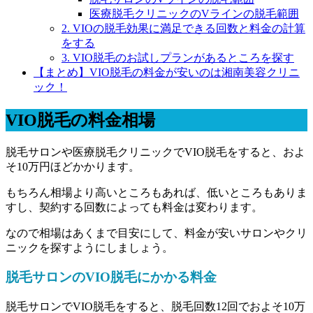
医療脱毛クリニックのVラインの脱毛範囲
2. VIOの脱毛効果に満足できる回数と料金の計算
をする
3. VIO脱毛のお試しプランがあるところを探す
【まとめ】VIO脱毛の料金が安いのは湘南美容クリニ
ック！
VIO脱毛の料金相場
脱毛サロンや医療脱毛クリニックでVIO脱毛をすると、
およ
そ10万円
ほどかかります。
もちろん相場より高いところもあれば、低いところもありま
すし、契約する回数によっても料金は変わります。
なので相場はあくまで目安にして、料金が安いサロンやクリ
ニックを探すようにしましょう。
脱毛サロンのVIO脱毛にかかる料金
脱毛サロンでVIO脱毛をすると、脱毛回数
12回
でおよそ10万