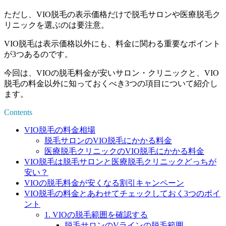
ただし、
VIO脱毛の表示価格だけで脱毛サロンや医療脱毛ク
リニックを選ぶのは要注意。
VIO脱毛は表示価格以外にも、
料金に関わる重要なポイント
が3つある
のです。
今回は、VIOの脱毛料金が安いサロン・クリニックと、VIO
脱毛の料金以外に知っておくべき3つの項目について紹介し
ます。
Contents
VIO脱毛の料金相場
脱毛サロンのVIO脱毛にかかる料金
医療脱毛クリニックのVIO脱毛にかかる料金
VIO脱毛は脱毛サロンと医療脱毛クリニックどっちが
安い？
VIOの脱毛料金が安くなる割引キャンペーン
VIO脱毛の料金とあわせてチェックしておく3つのポイ
ント
1. VIOの脱毛範囲を確認する
脱毛サロンのVラインの脱毛範囲