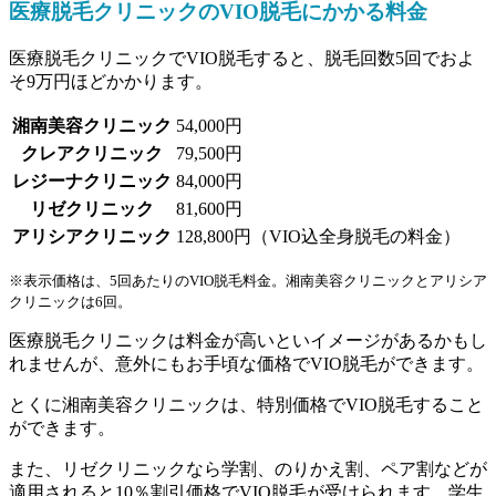
医療脱毛クリニックのVIO脱毛にかかる料金
医療脱毛クリニックでVIO脱毛すると、脱毛回数
5回
でおよ
そ9万円ほどかかります。
湘南美容クリニック
54,000円
クレアクリニック
79,500円
レジーナクリニック
84,000円
リゼクリニック
81,600円
アリシアクリニック
128,800円（VIO込全身脱毛の料金）
※表示価格は、5回あたりのVIO脱毛料金。湘南美容クリニックとアリシア
クリニックは6回。
医療脱毛クリニックは料金が高いといイメージがあるかもし
れませんが、意外にもお手頃な価格でVIO脱毛ができます。
とくに湘南美容クリニックは、特別価格でVIO脱毛すること
ができます。
また、リゼクリニックなら学割、のりかえ割、ペア割などが
適用されると10％割引価格でVIO脱毛が受けられます。学生