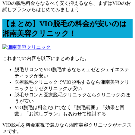
VIOの脱毛料金をなるべく安く抑えるなら、まずはVIOのお
試しプランからはじめてみましょう！
【まとめ】VIO脱毛の料金が安いのは
湘南美容クリニック！
これまでの内容を以下にまとめました。
脱毛サロンでVIO脱毛するなら
ミュゼ
と
ジェイエステ
ティック
が安い
医療脱毛クリニックでVIO脱毛するなら
湘南美容クリ
ニック
と
リゼクリニック
が安い
脱毛サロンと医療脱毛クリニックなら
クリニックのほ
うが安い
VIO脱毛は料金だけでなく
「脱毛範囲」「効果と回
数」「お試しプラン」
もあわせて検討する
VIO脱毛を料金重視で選ぶなら湘南美容クリニック
がオスス
メです。