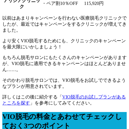
アリシアクリニッ
・ペア割10％OFF
115,920円
ク
以前はあまりキャンペーンを行わない医療脱毛クリニックで
したが、最近ではキャンペーンをするクリニックが増えてき
ました。
より安くVIO脱毛するためにも、クリニックのキャンペーン
を最大限にいかしましょう！
もちろん脱毛サロンにもたくさんのキャンペーンがあります
が、VIO脱毛に適用できるキャンペーンはほとんどありませ
ん……。
そのかわり脱毛サロンでは、
VIO脱毛をお試しでできるよう
なプランが用意されています。
詳しくはこの後に紹介する「
VIO脱毛のお試しプランがある
ところを探す
」を参考にしてみてください。
VIO脱毛の料金とあわせてチェックし
ておく3つのポイント