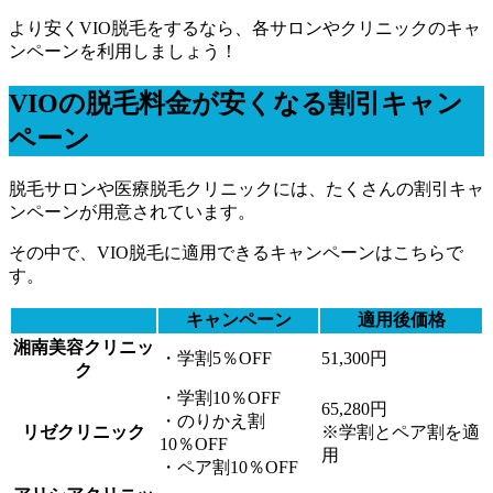
より安くVIO脱毛をするなら、
各サロンやクリニックのキャ
ンペーンを利用しましょう！
VIOの脱毛料金が安くなる割引キャン
ペーン
脱毛サロンや医療脱毛クリニックには、たくさんの割引キャ
ンペーンが用意されています。
その中で、VIO脱毛に適用できるキャンペーンはこちらで
す。
キャンペーン
適用後価格
湘南美容クリニッ
・学割5％OFF
51,300円
ク
・学割10％OFF
65,280円
・のりかえ割
リゼクリニック
※学割とペア割を適
10％OFF
用
・ペア割10％OFF