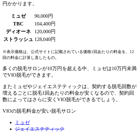
円かかります。
ミュゼ
90,000円
TBC
104,400円
ディオーネ
120,000円
ストラッシュ
128,040円
※表示価格は、公式サイトに記載されている価格1回あたりの料金を、12
回の料金に計算し直したもの。
多くの脱毛サロンが10万円を超える中、
ミュゼ
は10万円未満
でVIO脱毛ができます。
またミュゼやジェイエステティックは、契約する脱毛回数が
増えるごとに脱毛1回あたりの料金が安くなるので、契約回
数によってはさらに安くVIO脱毛ができるでしょう。
VIOの脱毛料金が安い脱毛サロン
ミュゼ
ジェイエステティック