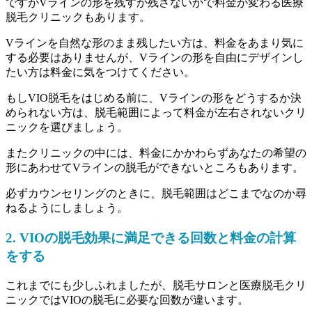
ですが
Vラインの形を残すか残さないかで料金が変わる
医療
脱毛クリニックもあります。
Vラインを自然な形のまま残したい方は、料金をあまり気に
する必要はありませんが、Vラインの形を自由にデザインし
たい方は料金に気をつけてください。
もしVIO脱毛をはじめる前に、Vラインの形をどうするか決
められない方は、脱毛範囲によって料金が左右されないクリ
ニックを選びましょう。
またクリニックの中には、料金にかかわらず
あなたの希望の
形にあわせてVラインの脱毛ができない
ところもあります。
必ずカウンセリングのときに、脱毛範囲はどこまでなのか尋
ねるようにしましょう。
2. VIOの脱毛効果に満足できる回数と料金の計算
をする
これまでにも少しふれましたが、脱毛サロンと医療脱毛クリ
ニックではVIOの脱毛に必要な回数が違います。