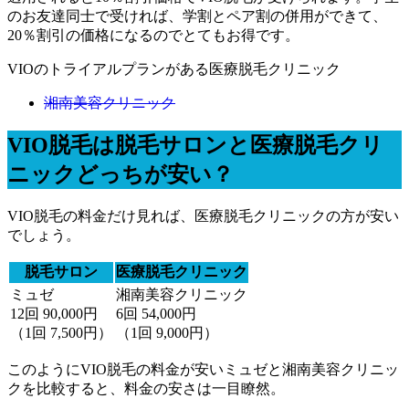
のお友達同士で受ければ、学割とペア割の併用ができて、
20％割引の価格になるのでとてもお得です。
VIOのトライアルプランがある医療脱毛クリニック
湘南美容クリニック
VIO脱毛は脱毛サロンと医療脱毛クリ
ニックどっちが安い？
VIO脱毛の料金だけ見れば、
医療脱毛クリニックの方が安い
でしょう。
脱毛サロン
医療脱毛クリニック
ミュゼ
湘南美容クリニック
12回
90,000円
6回
54,000円
（1回 7,500円）
（1回 9,000円）
このようにVIO脱毛の料金が安いミュゼと湘南美容クリニッ
クを比較すると、料金の安さは一目瞭然。