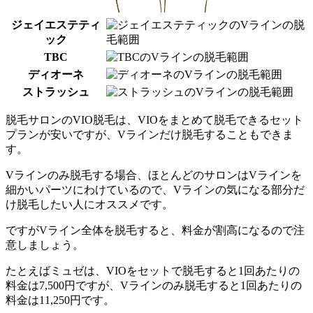
ジェイエステティ
ック
TBC
ディオーネ
ストラッシュ
脱毛サロンのVIO脱毛は、VIOをまとめて脱毛できるセット
プランが安いですが、Vラインだけ脱毛することもできま
す。
Vラインのみ脱毛する場合、ほとんどのサロンはVラインを
細かいパーツにわけているので、
Vラインの気になる部分だ
け脱毛したい人にオススメ
です。
ですが
Vライン全体を脱毛すると、料金が割高になるので注
意しましょう。
たとえばミュゼは、VIOをセットで脱毛すると1回あたりの
料金は
7,500円
ですが、Vラインのみ脱毛すると1回あたりの
料金は
11,250円
です。