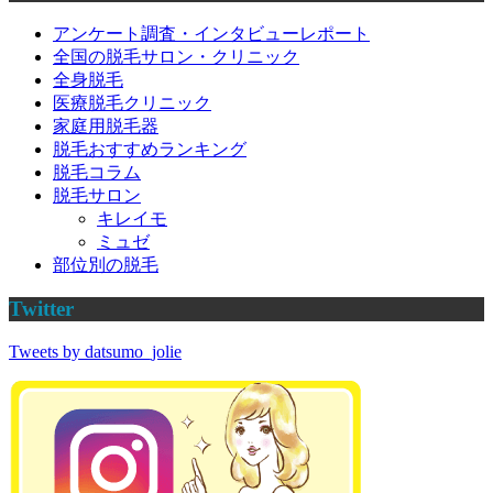
アンケート調査・インタビューレポート
全国の脱毛サロン・クリニック
全身脱毛
医療脱毛クリニック
家庭用脱毛器
脱毛おすすめランキング
脱毛コラム
脱毛サロン
キレイモ
ミュゼ
部位別の脱毛
Twitter
Tweets by datsumo_jolie