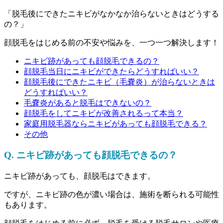
「脱毛後にできたニキビがなかなか治らないときはどうする
の？」
顔脱毛をはじめる前の不安や悩みを、一つ一つ解決します！
ニキビ跡があっても顔脱毛できるの？
顔脱毛当日にニキビができたらどうすればいい？
顔脱毛後にできたニキビ（毛嚢炎）が治らないときは
どうすればいい？
毛嚢炎があると脱毛はできないの？
顔脱毛をしてニキビが改善されるって本当？
家庭用脱毛器ならニキビがあっても顔脱毛できる？
その他
Q. ニキビ跡があっても顔脱毛できるの？
ニキビ跡があっても、顔脱毛はできます。
ですが、ニキビ跡の色が濃い場合は、施術を断られる可能性
もあります。