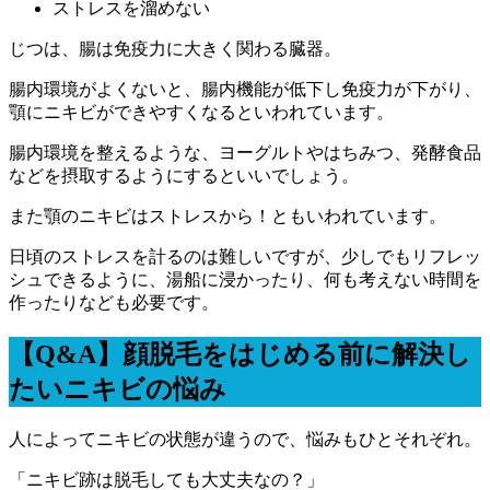
ストレスを溜めない
じつは、腸は免疫力に大きく関わる臓器。
腸内環境がよくないと、腸内機能が低下し免疫力が下がり、
顎にニキビができやすくなるといわれています。
腸内環境を整えるような、ヨーグルトやはちみつ、発酵食品
などを摂取するようにするといいでしょう。
また顎のニキビはストレスから！
ともいわれています。
日頃のストレスを計るのは難しいですが、少しでもリフレッ
シュできるように、湯船に浸かったり、何も考えない時間を
作ったりなども必要です。
【Q&A】顔脱毛をはじめる前に解決し
たいニキビの悩み
人によってニキビの状態が違うので、悩みもひとそれぞれ。
「ニキビ跡は脱毛しても大丈夫なの？」