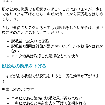
るようです。
肌が健康な状態でも毛嚢炎を起こすことはありますが、少し
でもリスクを下げるならニキビが治ってから顔脱毛をはじめ
ましょう。
もし毛嚢炎のリスクがあっても顔脱毛をしたい場合は、脱毛
後に次のことに気をつけてください。
脱毛後は念入りに保湿
脱毛後1週間は雑菌が湧きやすいプールや銭湯へは行か
ない
メイク道具は洗浄した清潔なものを使う
顔脱毛の効果を下げる
ニキビがある状態で顔脱毛をすると、
脱毛効果が下がりま
す。
理由は次の2つです。
ニキビがある箇所は脱毛効果が得られない
ニキビがあると照射出力を下げて施術される