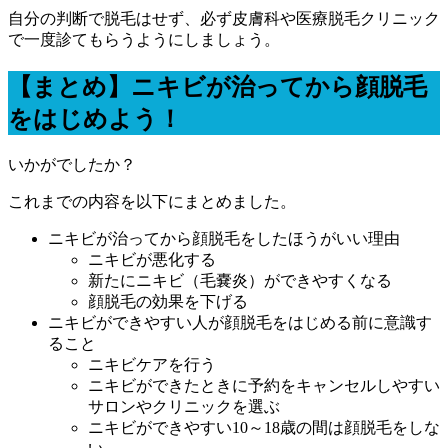
自分の判断で脱毛はせず、必ず皮膚科や医療脱毛クリニック
で一度診てもらうようにしましょう。
【まとめ】ニキビが治ってから顔脱毛
をはじめよう！
いかがでしたか？
これまでの内容を以下にまとめました。
ニキビが治ってから顔脱毛をしたほうがいい理由
ニキビが悪化する
新たにニキビ（毛嚢炎）ができやすくなる
顔脱毛の効果を下げる
ニキビができやすい人が顔脱毛をはじめる前に意識す
ること
ニキビケアを行う
ニキビができたときに予約をキャンセルしやすい
サロンやクリニックを選ぶ
ニキビができやすい10～18歳の間は顔脱毛をしな