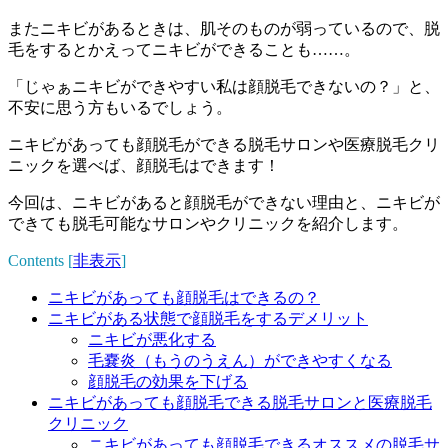
またニキビがあるときは、肌そのものが弱っているので、脱
毛をするとかえってニキビができることも……。
「じゃぁニキビができやすい私は顔脱毛できないの？」
と、
不安に思う方もいるでしょう。
ニキビがあっても顔脱毛ができる脱毛サロンや医療脱毛クリ
ニックを選べば、
顔脱毛はできます！
今回は、ニキビがあると顔脱毛ができない理由と、ニキビが
できても脱毛可能なサロンやクリニックを紹介します。
Contents
[
非表示
]
ニキビがあっても顔脱毛はできるの？
ニキビがある状態で顔脱毛をするデメリット
ニキビが悪化する
毛嚢炎（もうのうえん）ができやすくなる
顔脱毛の効果を下げる
ニキビがあっても顔脱毛できる脱毛サロンと医療脱毛
クリニック
ニキビがあっても顔脱毛できるオススメの脱毛サ