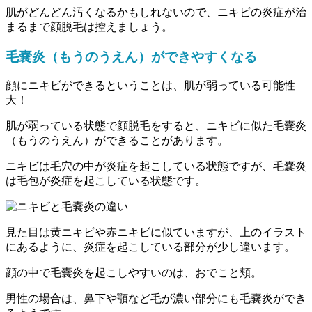
肌がどんどん汚くなるかもしれないので、ニキビの炎症が治
まるまで顔脱毛は控えましょう。
毛嚢炎（もうのうえん）ができやすくなる
顔にニキビができるということは、肌が弱っている可能性
大！
肌が弱っている状態で顔脱毛をすると、ニキビに似た
毛嚢炎
（もうのうえん）ができることがあります。
ニキビは毛穴の中が炎症を起こしている状態ですが、毛嚢炎
は毛包が炎症を起こしている状態です。
見た目は黄ニキビや赤ニキビに似ていますが、上のイラスト
にあるように、炎症を起こしている部分が少し違います。
顔の中で毛嚢炎を起こしやすいのは、
おでこ
と
頬
。
男性の場合は、鼻下や顎など毛が濃い部分にも毛嚢炎ができ