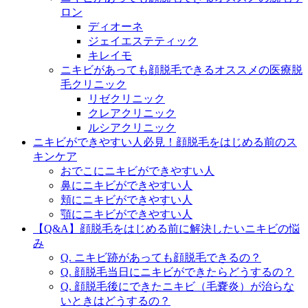
ロン
ディオーネ
ジェイエステティック
キレイモ
ニキビがあっても顔脱毛できるオススメの医療脱
毛クリニック
リゼクリニック
クレアクリニック
ルシアクリニック
ニキビができやすい人必見！顔脱毛をはじめる前のス
キンケア
おでこにニキビができやすい人
鼻にニキビができやすい人
頬にニキビができやすい人
顎にニキビができやすい人
【Q&A】顔脱毛をはじめる前に解決したいニキビの悩
み
Q. ニキビ跡があっても顔脱毛できるの？
Q. 顔脱毛当日にニキビができたらどうするの？
Q. 顔脱毛後にできたニキビ（毛嚢炎）が治らな
いときはどうするの？