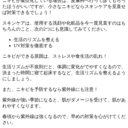
ニキビが重症化している場合は、皮膚科へ行って診てもらっ
たほうがいいですが、小さなニキビならスキンケアを見直せ
ば対策できるでしょう！
スキンケアは、使用する洗顔や化粧品を今一度見直すのはも
ちろんのこと、次の2つにも意識してみてください。
生活のリズムを整える
UV対策を徹底する
ニキビができる原因は、
ストレスや食生活の乱れ！
生活リズムが不規則だと、体調に変化がでやすくなるので、
決まった時間に寝て起床するなど、生活リズムを整えるよう
にしましょう。
また、
ニキビを予防するなら紫外線にも注意！
紫外線が強い季節になると、肌がダメージを受けて、肌があ
れやすくなります。
春頃から紫外線は強くなるので、早めの対策を心がけてくだ
さい。