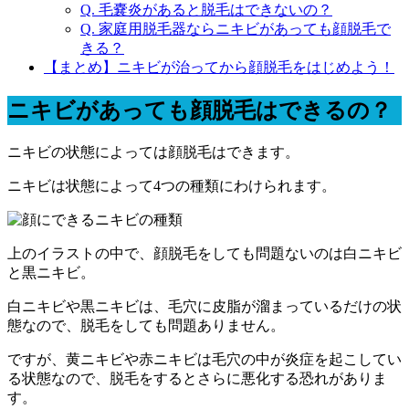
Q. 毛嚢炎があると脱毛はできないの？
Q. 家庭用脱毛器ならニキビがあっても顔脱毛で
きる？
【まとめ】ニキビが治ってから顔脱毛をはじめよう！
ニキビがあっても顔脱毛はできるの？
ニキビの状態によっては顔脱毛はできます。
ニキビは状態によって4つの種類にわけられます。
上のイラストの中で、顔脱毛をしても問題ないのは
白ニキビ
と
黒ニキビ
。
白ニキビや黒ニキビは、毛穴に皮脂が溜まっているだけの状
態なので、脱毛をしても問題ありません。
ですが、
黄ニキビ
や
赤ニキビ
は毛穴の中が炎症を起こしてい
る状態なので、脱毛をするとさらに悪化する恐れがありま
す。