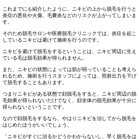
これまでにも紹介したように、ニキビの上から脱毛を行うと
炎症の悪化や火傷、毛嚢炎などのリスクが上がってしまいま
す。
そのため脱毛サロンや医療脱毛クリニックでは、炎症を起こ
しているニキビは避けて施術を行うのです。
ニキビを避けて脱毛をするということは、
ニキビ周辺に生え
ている毛は脱毛効果が得られません。
また、ニキビの状態によっては肌が弱っていることも考えら
れるため、施術を行うスタッフによっては、照射出力を下げ
て脱毛することもあります。
つまりニキビがある状態で顔脱毛をすると、ニキビ周辺の脱
毛効果が得られないだけでなく、
顔全体の脱毛効果が十分に
得られない
ということです。
なので顔脱毛をするなら、やはりニキビを治してから脱毛を
はじめたほうがいいでしょう。
「ニキビがすぐに治るかどうかわからないし、早く脱毛をは