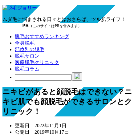
ムダ毛に悩まされる日々とはおさらば、ツル肌ライフ！
PR
（このサイトはPRを含みます）
脱毛おすすめランキング
全身脱毛
部位別の脱毛
脱毛サロン
医療脱毛クリニック
脱毛コラム
ニキビがあると顔脱毛はできない？ニ
キビ肌でも顔脱毛ができるサロンとク
リニック！
更新日：
2022年11月1日
公開日：
2019年10月17日