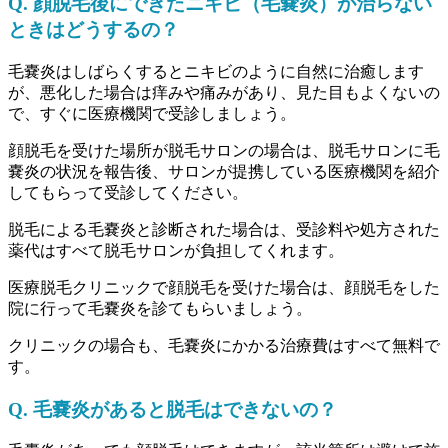
Q. 顔脱毛後にできたニキビ（毛嚢炎）が治らない
ときはどうするの？
毛嚢炎はしばらくするとニキビのように自然に治癒します
が、悪化した場合は痒みや痛みがあり、見た目もよくないの
で、すぐに医療機関で受診しましょう。
顔脱毛を受けた場所が脱毛サロンの場合は、脱毛サロンに毛
嚢炎の状況を報告後、サロンが提携している医療機関を紹介
してもらって受診してください。
脱毛による毛嚢炎と診断された場合は、受診料や処方された
薬代はすべて脱毛サロンが負担してくれます。
医療脱毛クリニックで顔脱毛を受けた場合は、顔脱毛をした
院に行って毛嚢炎を診てもらいましょう。
クリニックの場合も、毛嚢炎にかかる治療費はすべて無料で
す。
Q. 毛嚢炎があると脱毛はできないの？