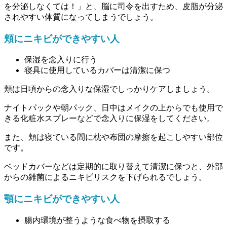
を分泌しなくては！」と、脳に司令を出すため、皮脂が分泌
されやすい体質になってしまうでしょう。
頬にニキビができやすい人
保湿を念入りに行う
寝具に使用しているカバーは清潔に保つ
頬は日頃からの念入りな保湿でしっかりケアしましょう。
ナイトパックや朝パック、日中はメイクの上からでも使用で
きる化粧水スプレーなどで念入りに保湿をしてください。
また、頬は寝ている間に枕や布団の摩擦を起こしやすい部位
です。
ベッドカバーなどは定期的に取り替えて清潔に保つと、外部
からの雑菌によるニキビリスクを下げられるでしょう。
顎にニキビができやすい人
腸内環境が整うような食べ物を摂取する