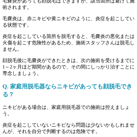
毛嚢炎があっても顔脱毛はできますが、該当箇所は避けて施
術されます。
毛嚢炎は、赤ニキビや黄ニキビのように、炎症を起こしてい
る状態です。
炎症を起こしている箇所を脱毛すると、毛嚢炎の悪化または
火傷を起こす危険性があるため、施術スタッフさんは脱毛し
ません。
顔脱毛後に毛嚢炎ができたときは、次の施術を受けるまでに
1～2ヶ月ほど期間があるので、その間にしっかり治すことに
専念しましょう。
Q. 家庭用脱毛器ならニキビがあっても顔脱毛でき
る？
ニキビがある場合は、家庭用脱毛器での施術は控えましょ
う。
炎症を起こしていないニキビなら問題は少ないかもしれませ
んが、それを自分で判断するのは危険です。