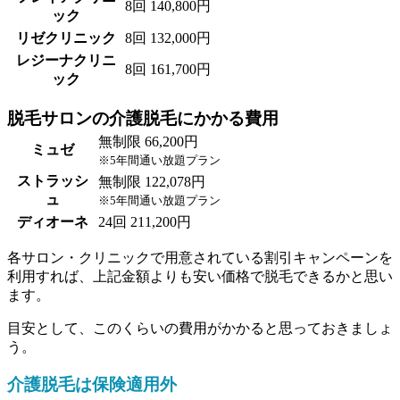
8回 140,800円
ック
リゼクリニック
8回 132,000円
レジーナクリニ
8回 161,700円
ック
脱毛サロンの介護脱毛にかかる費用
無制限 66,200円
ミュゼ
※5年間通い放題プラン
ストラッシ
無制限 122,078円
ュ
※5年間通い放題プラン
ディオーネ
24回 211,200円
各サロン・クリニックで用意されている割引キャンペーンを
利用すれば、上記金額よりも安い価格で脱毛できるかと思い
ます。
目安として、このくらいの費用がかかると思っておきましょ
う。
介護脱毛は保険適用外