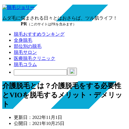
ムダ毛に悩まされる日々とはおさらば、ツル肌ライフ！
PR
（このサイトはPRを含みます）
脱毛おすすめランキング
全身脱毛
部位別の脱毛
脱毛サロン
医療脱毛クリニック
脱毛コラム
介護脱毛とは？介護脱毛をする必要性
とVIOを脱毛するメリット・デメリッ
ト
更新日：
2022年11月1日
公開日：
2021年10月25日