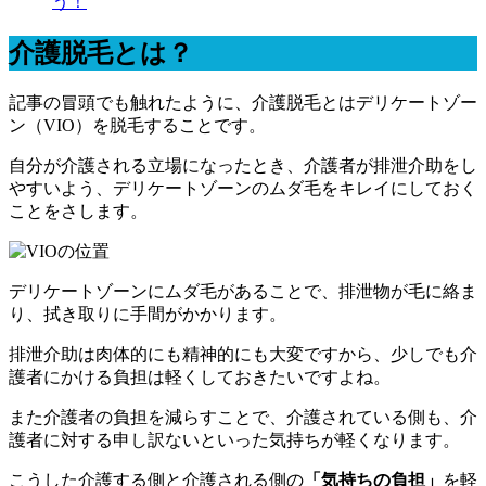
う！
介護脱毛とは？
記事の冒頭でも触れたように、介護脱毛とはデリケートゾー
ン（VIO）を脱毛することです。
自分が介護される立場になったとき、介護者が排泄介助をし
やすいよう、デリケートゾーンのムダ毛をキレイにしておく
ことをさします。
デリケートゾーンにムダ毛があることで、排泄物が毛に絡ま
り、拭き取りに手間がかかります。
排泄介助は肉体的にも精神的にも大変ですから、少しでも介
護者にかける負担は軽くしておきたいですよね。
また介護者の負担を減らすことで、介護されている側も、介
護者に対する申し訳ないといった気持ちが軽くなります。
こうした介護する側と介護される側の
「気持ちの負担」
を軽