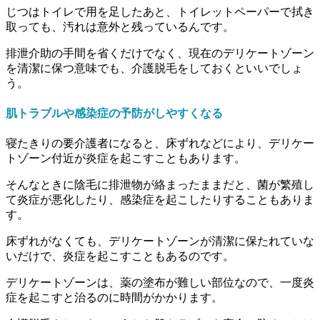
じつはトイレで用を足したあと、トイレットペーパーで拭き
取っても、汚れは意外と残っているんです。
排泄介助の手間を省くだけでなく、現在のデリケートゾーン
を清潔に保つ意味でも、介護脱毛をしておくといいでしょ
う。
肌トラブルや感染症の予防がしやすくなる
寝たきりの要介護者になると、床ずれなどにより、デリケー
トゾーン付近が炎症を起こすこともあります。
そんなときに陰毛に排泄物が絡まったままだと、菌が繁殖し
て炎症が悪化したり、感染症を起こしたりすることもありま
す。
床ずれがなくても、デリケートゾーンが清潔に保たれていな
いだけで、炎症を起こすこともあるのです。
デリケートゾーンは、薬の塗布が難しい部位なので、一度炎
症を起こすと治るのに時間がかかります。