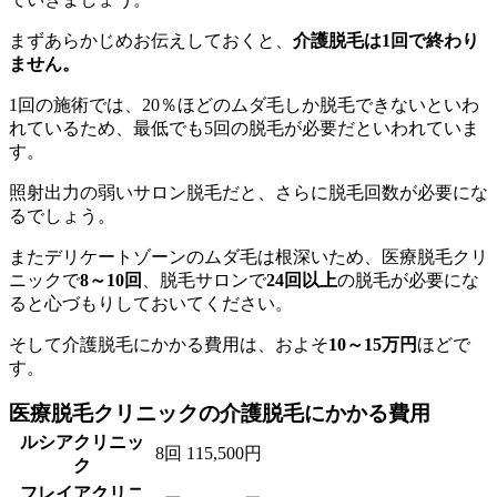
まずあらかじめお伝えしておくと、
介護脱毛は1回で終わり
ません。
1回の施術では、20％ほどのムダ毛しか脱毛できないといわ
れているため、最低でも5回の脱毛が必要だといわれていま
す。
照射出力の弱いサロン脱毛だと、さらに脱毛回数が必要にな
るでしょう。
またデリケートゾーンのムダ毛は根深いため、医療脱毛クリ
ニックで
8～10回
、脱毛サロンで
24回以上
の脱毛が必要にな
ると心づもりしておいてください。
そして介護脱毛にかかる費用は、およそ
10～15万円
ほどで
す。
医療脱毛クリニックの介護脱毛にかかる費用
ルシアクリニッ
8回 115,500円
ク
フレイアクリニ