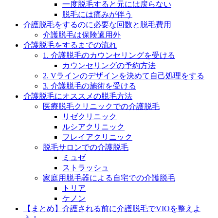
一度脱毛すると元には戻らない
脱毛には痛みが伴う
介護脱毛をするのに必要な回数と脱毛費用
介護脱毛は保険適用外
介護脱毛をするまでの流れ
1. 介護脱毛のカウンセリングを受ける
カウンセリングの予約方法
2. Vラインのデザインを決めて自己処理をする
3. 介護脱毛の施術を受ける
介護脱毛にオススメの脱毛方法
医療脱毛クリニックでの介護脱毛
リゼクリニック
ルシアクリニック
フレイアクリニック
脱毛サロンでの介護脱毛
ミュゼ
ストラッシュ
家庭用脱毛器による自宅での介護脱毛
トリア
ケノン
【まとめ】介護される前に介護脱毛でVIOを整えよ