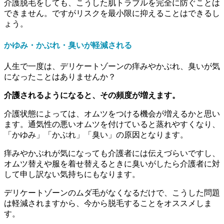
介護脱毛をしても、こうした肌トラブルを完全に防ぐことは
できません。ですがリスクを最小限に抑えることはできるし
ょう。
かゆみ・かぶれ・臭いが軽減される
人生で一度は、デリケートゾーンの痒みやかぶれ、臭いが気
になったことはありませんか？
介護されるようになると、その頻度が増えます。
介護状態によっては、オムツをつける機会が増えるかと思い
ます。通気性の悪いオムツを付けていると蒸れやすくなり、
「かゆみ」「かぶれ」「臭い」の原因となります。
痒みやかぶれが気になっても介護者には伝えづらいですし、
オムツ替えや服を着せ替えるときに臭いがしたら介護者に対
して申し訳ない気持ちにもなります。
デリケートゾーンのムダ毛がなくなるだけで、こうした問題
は軽減されますから、今から脱毛することをオススメしま
す。