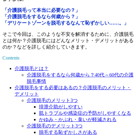
「介護脱毛って本当に必要なの？」
「介護脱毛をするなら何歳から？」
「デリケートゾーンを脱毛するなんて恥ずかしい……。」
そこで今回は、このような不安を解消するために、介護脱毛
とは何か？介護脱毛にはどんなメリット・デメリットがある
のか？などを詳しく紹介していきます。
Contents
介護脱毛とは？
介護脱毛をするなら何歳から？40代～60代の介護
脱毛事情
介護脱毛をする必要はあるの？介護脱毛のメリット・
デメリット
介護脱毛のメリット3つ
排泄介助がしやすい
肌トラブルや感染症の予防がしやすくなる
かゆみ・かぶれ・臭いが軽減される
介護脱毛のデメリット3つ
脱毛する恥ずかしさがある