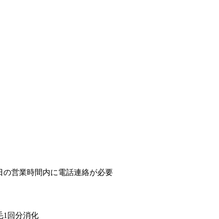
前日の営業時間内に電話連絡が必要
毛1回分消化