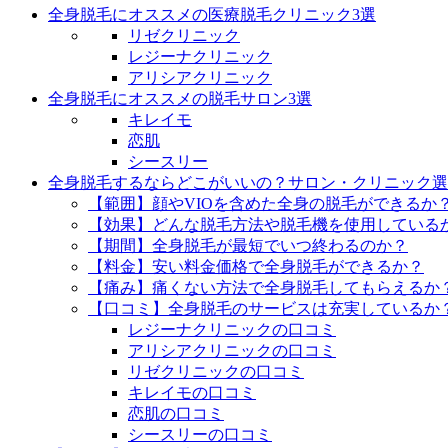
全身脱毛にオススメの医療脱毛クリニック3選
リゼクリニック
レジーナクリニック
アリシアクリニック
全身脱毛にオススメの脱毛サロン3選
キレイモ
恋肌
シースリー
全身脱毛するならどこがいいの？サロン・クリニック選
【範囲】顔やVIOを含めた全身の脱毛ができるか
【効果】どんな脱毛方法や脱毛機を使用している
【期間】全身脱毛が最短でいつ終わるのか？
【料金】安い料金価格で全身脱毛ができるか？
【痛み】痛くない方法で全身脱毛してもらえるか
【口コミ】全身脱毛のサービスは充実しているか
レジーナクリニックの口コミ
アリシアクリニックの口コミ
リゼクリニックの口コミ
キレイモの口コミ
恋肌の口コミ
シースリーの口コミ