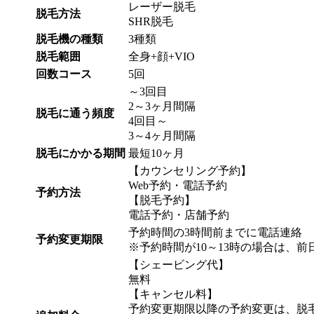
レーザー脱毛
脱毛方法
SHR脱毛
脱毛機の種類
3種類
脱毛範囲
全身+顔+VIO
回数コース
5回
～3回目
2～3ヶ月間隔
脱毛に通う頻度
4回目～
3～4ヶ月間隔
脱毛にかかる期間
最短10ヶ月
【カウンセリング予約】
Web予約・電話予約
予約方法
【脱毛予約】
電話予約・店舗予約
予約時間の3時間前までに電話連絡
予約変更期限
※予約時間が10～13時の場合は、
【シェービング代】
無料
【キャンセル料】
予約変更期限以降の予約変更は、脱