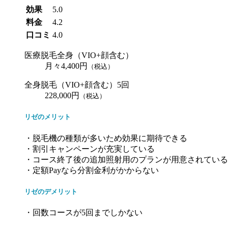
効果
5.0
料金
4.2
口コミ
4.0
医療脱毛全身（VIO+顔含む）
月々4,400円
（税込）
全身脱毛（VIO+顔含む）5回
228,000円
（税込）
リゼのメリット
・脱毛機の種類が多いため効果に期待できる
・割引キャンペーンが充実している
・コース終了後の追加照射用のプランが用意されている
・定額Payなら分割金利がかからない
リゼのデメリット
・回数コースが5回までしかない