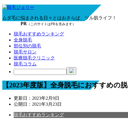
ムダ毛に悩まされる日々とはおさらば、ツル肌ライフ！
PR
（このサイトはPRを含みます）
脱毛おすすめランキング
全身脱毛
部位別の脱毛
脱毛サロン
医療脱毛クリニック
脱毛コラム
【2023年度版】全身脱毛におすすめの
更新日：
2023年2月9日
公開日：
2021年3月23日
脱毛おすすめランキング